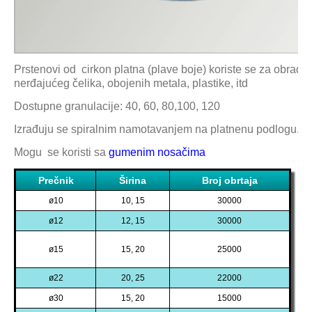
Prstenovi od cirkon platna (plave boje) koriste se za obradu 
nerđajućeg čelika, obojenih metala, plastike, itd
Dostupne granulacije:
40, 60, 80,100, 120
Izrađuju se spiralnim namotavanjem na platnenu podlogu.
Mogu
se koristi sa
gumenim nosačima
Prečnik
Širina
Broj obrtaja
ø10
10, 15
30000
ø12
12, 15
30000
ø15
15, 20
25000
ø22
20, 25
22000
ø30
15, 20
15000