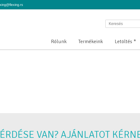
ing@flexing.rs
Rólunk
Termékeink
Letöltés *
ÉRDÉSE VAN? AJÁNLATOT KÉRN