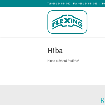
Tel.+381 24 854 082 Fax +381 24 854 083 | flex
Hiba
Nincs elérhető fordítás!
K