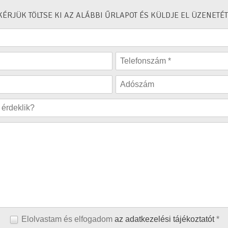
KÉRJÜK TÖLTSE KI AZ ALÁBBI ŰRLAPOT ÉS KÜLDJE EL ÜZENETÉT
Elolvastam és elfogadom
az adatkezelési tájékoztatót
*