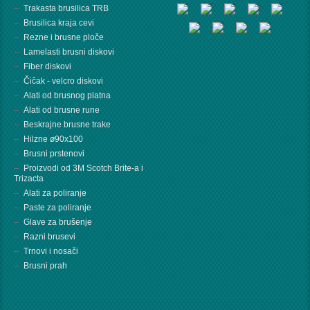
Trakasta brusilica TRB
Brusilica kraja cevi
Rezne i brusne ploče
Lamelasti brusni diskovi
Fiber diskovi
Čičak - velcro diskovi
Alati od brusnog platna
Alati od brusne rune
Beskrajne brusne trake
Hilzne ø90x100
Brusni prstenovi
Proizvodi od 3M Scotch Brite-a i
Trizacta
Alati za poliranje
Paste za poliranje
Glave za brušenje
Razni brusevi
Trnovi i nosači
Brusni prah