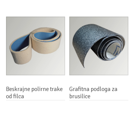
Beskrajne polirne trake
Grafitna podloga za
od filca
brusilice