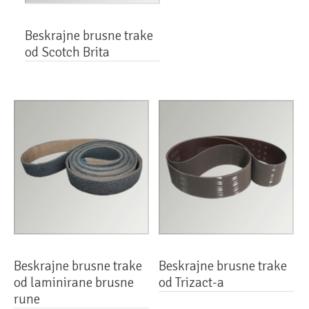
Beskrajne brusne trake
od Scotch Brita
Beskrajne brusne trake
Beskrajne brusne trake
od laminirane brusne
od Trizact-a
rune