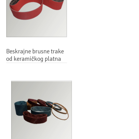
Beskrajne brusne trake
od keramičkog platna