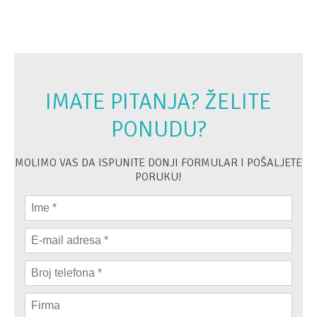
IMATE PITANJA? ŽELITE
PONUDU?
MOLIMO VAS DA ISPUNITE DONJI FORMULAR I POŠALJETE
PORUKU!