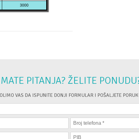
3000
IMATE PITANJA? ŽELITE PONUDU
OLIMO VAS DA ISPUNITE DONJI FORMULAR I POŠALJETE PORUK