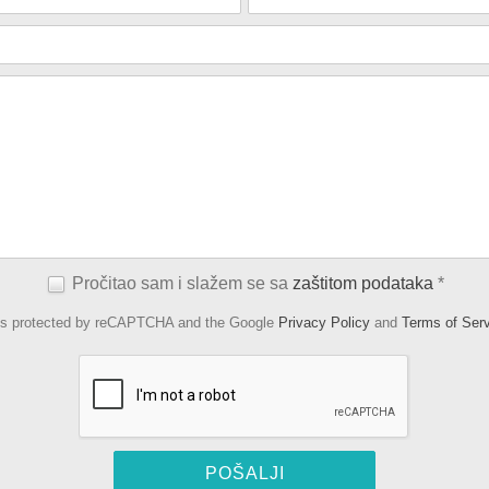
Pročitao sam i slažem se sa
zaštitom podataka
*
 is protected by reCAPTCHA and the Google
Privacy Policy
and
Terms of Ser