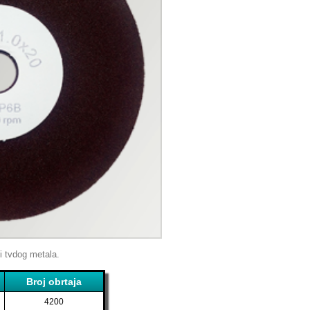
i tvdog metala.
Broj obrtaja
4200