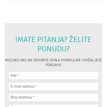
IMATE PITANJA? ŽELITE
PONUDU?
MOLIMO VAS DA ISPUNITE DONJI FORMULAR I POŠALJETE
PORUKU!