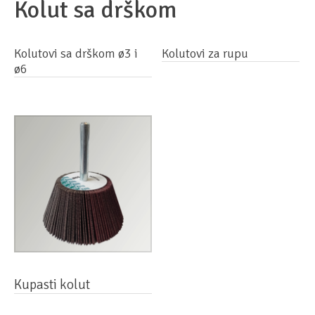
Kolut sa drškom
Kolutovi sa drškom ø3 i
Kolutovi za rupu
ø6
Kupasti kolut