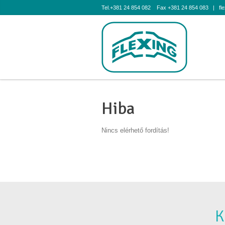
Tel.+381 24 854 082 Fax +381 24 854 083 | flex
Hiba
Nincs elérhető fordítás!
K