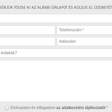
KÉRJÜK TÖLTSE KI AZ ALÁBBI ŰRLAPOT ÉS KÜLDJE EL ÜZENETÉT
Elolvastam és elfogadom
az adatkezelési tájékoztatót
*