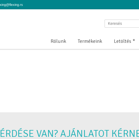
ing@flexing.rs
Rólunk
Termékeink
Letöltés *
ÉRDÉSE VAN? AJÁNLATOT KÉRN