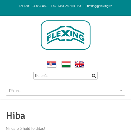
Tel.+381 24 854 082 Fax +381 24 854 083 | flexing@flexing.rs
Rólunk
Hiba
Nincs elérhető fordítás!