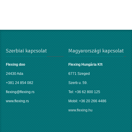
Szerbiai kapcsolat
Magyarországi kapcsolat
Flexing doo
Flexing Hungária Kft
24430 Ada
6771 Szeged
+381 24 854 082
Szerb u. 59.
flexing@flexing.rs
Tel: +36 62 800 125
www.flexing.rs
Mobil: +36 20 266 4486
www.flexing.hu